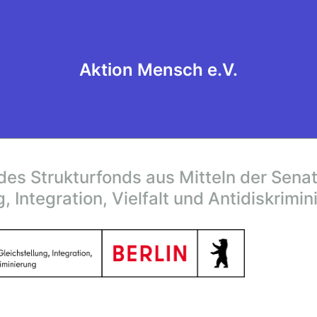
Aktion Mensch e.V.
des Strukturfonds aus Mitteln der Sen
g, Integration, Vielfalt und Antidiskrimi