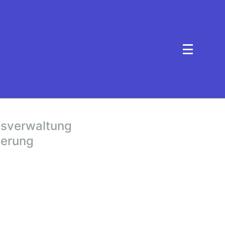
atsverwaltung
nierung