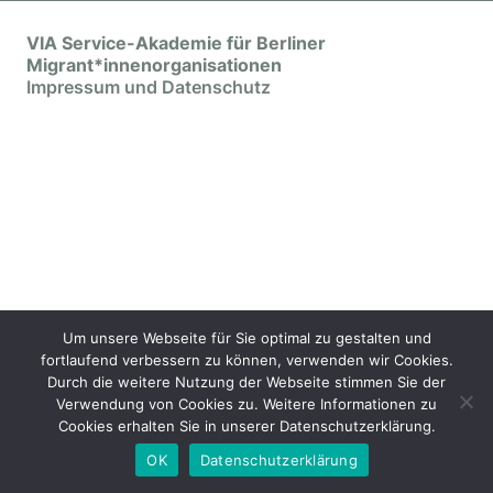
VIA Service-Akademie für Berliner
Migrant*innenorganisationen
Impressum und Datenschutz
Um unsere Webseite für Sie optimal zu gestalten und
fortlaufend verbessern zu können, verwenden wir Cookies.
Durch die weitere Nutzung der Webseite stimmen Sie der
Verwendung von Cookies zu. Weitere Informationen zu
Cookies erhalten Sie in unserer Datenschutzerklärung.
OK
Datenschutzerklärung