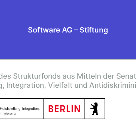
Software AG – Stiftung
des Strukturfonds aus Mitteln der Sen
g, Integration, Vielfalt und Antidiskrimi