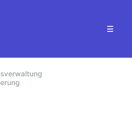
atsverwaltung
nierung