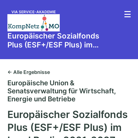
VIA SERVICE-AKADEMIE
Europäischer Sozialfonds
Plus (ESF+/ESF Plus) im
Land Berlin 2021-2027
← Alle Ergebnisse
Europäische Union &
Senatsverwaltung für Wirtschaft,
Energie und Betriebe
Europäischer Sozialfonds
Plus (ESF+/ESF Plus) im