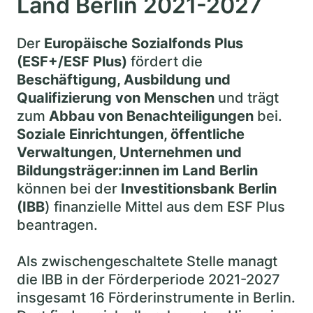
Land Berlin 2021-2027
Der
Europäische Sozialfonds Plus
(ESF+/ESF Plus)
fördert die
Beschäftigung, Ausbildung und
Qualifizierung von Menschen
und trägt
zum
Abbau von Benachteiligungen
bei.
Soziale Einrichtungen, öffentliche
Verwaltungen, Unternehmen und
Bildungsträger:innen im Land Berlin
können bei der
Investitionsbank Berlin
(IBB
) finanzielle Mittel aus dem ESF Plus
beantragen.
Als zwischengeschaltete Stelle managt
die IBB in der Förderperiode 2021-2027
insgesamt 16 Förderinstrumente in Berlin.