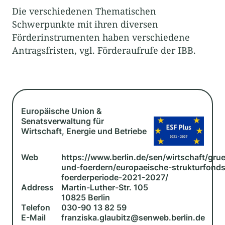
Die verschiedenen Thematischen
Schwerpunkte mit ihren diversen
Förderinstrumenten haben verschiedene
Antragsfristen, vgl. Förderaufrufe der IBB.
Europäische Union &
Senatsverwaltung für
Wirtschaft, Energie und Betriebe
Web
https://www.berlin.de/sen/wirtschaft/gru
und-foerdern/europaeische-strukturfonds
foerderperiode-2021-2027/
Address
Martin-Luther-Str. 105
10825 Berlin
Telefon
030-90 13 82 59
E-Mail
franziska.glaubitz@senweb.berlin.de