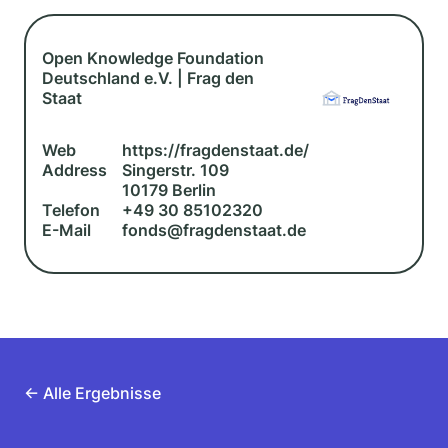
Open Knowledge Foundation
Deutschland e.V. | Frag den
Staat
Web
https://fragdenstaat.de/
Address
Singerstr. 109
10179 Berlin
Telefon
+49 30 85102320
E-Mail
fonds@fragdenstaat.de
← Alle Ergebnisse