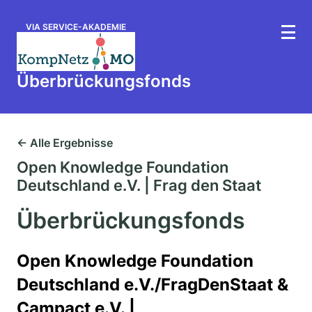
VIA SERVICE-AKADEMIE
Überbrückungsfonds
← Alle Ergebnisse
Open Knowledge Foundation
Deutschland e.V. | Frag den Staat
Überbrückungsfonds
Open Knowledge Foundation
Deutschland e.V./FragDenStaat &
Campact e.V. |